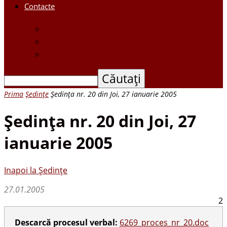
Contacte
Contacte
Scrieți-ne
Depune o petiție
Prima
Ședințe
Şedinţa nr. 20 din Joi, 27 ianuarie 2005
Şedinţa nr. 20 din Joi, 27
ianuarie 2005
Inapoi la Ședințe
27.01.2005
2
Descarcă procesul verbal:
6269_proces_nr_20.doc