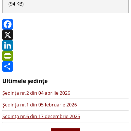
(94 KB)
Facebook
X
LinkedIn
PrintFriendly
Share
Ultimele ședințe
Şedinţa nr.2 din 04 aprilie 2026
Şedinţa nr.1 din 05 februarie 2026
Şedinţa nr.6 din 17 decembrie 2025