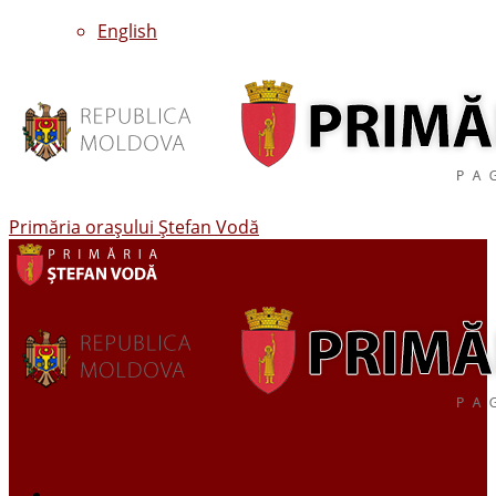
English
Primăria oraşului Ştefan Vodă