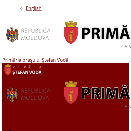
English
Primăria oraşului Ştefan Vodă