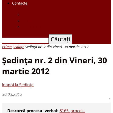
Contacte
Contacte
Scrieți-ne
Depune o petiție
Prima
Ședințe
Şedinţa nr. 2 din Vineri, 30 martie 2012
Şedinţa nr. 2 din Vineri, 30
martie 2012
Inapoi la Ședințe
30.03.2012
1
Descarcă procesul verbal:
8165_proces-