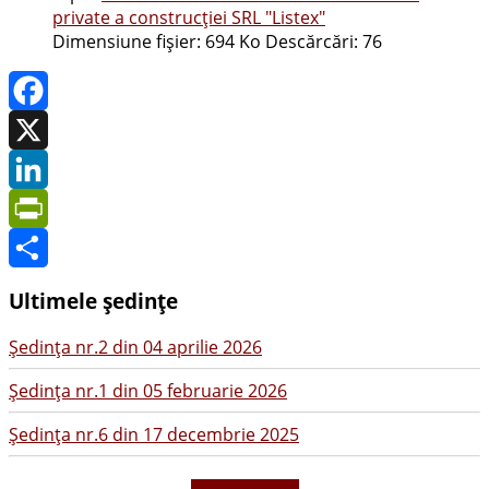
private a construcţiei SRL "Listex"
Dimensiune fișier:
694 Ko
Descărcări:
76
Facebook
X
LinkedIn
PrintFriendly
Share
Ultimele ședințe
Şedinţa nr.2 din 04 aprilie 2026
Şedinţa nr.1 din 05 februarie 2026
Şedinţa nr.6 din 17 decembrie 2025