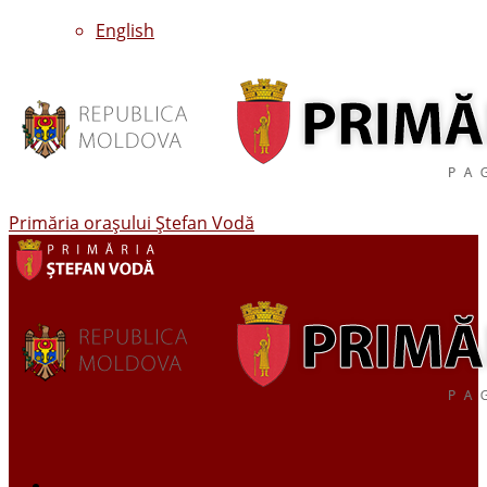
English
Primăria oraşului Ştefan Vodă