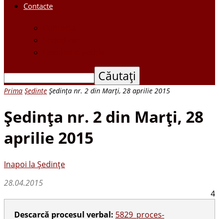
Contacte
Contacte
Scrieți-ne
Depune o petiție
Prima
Ședințe
Şedinţa nr. 2 din Marți, 28 aprilie 2015
Şedinţa nr. 2 din Marți, 28
aprilie 2015
Inapoi la Ședințe
28.04.2015
4
Descarcă procesul verbal:
5829_proces-