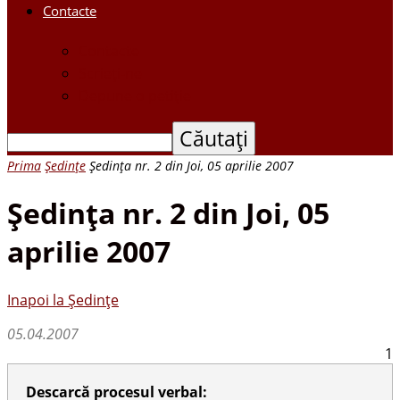
Contacte
Contacte
Scrieți-ne
Depune o petiție
Prima
Ședințe
Şedinţa nr. 2 din Joi, 05 aprilie 2007
Şedinţa nr. 2 din Joi, 05
aprilie 2007
Inapoi la Ședințe
05.04.2007
1
Descarcă procesul verbal: