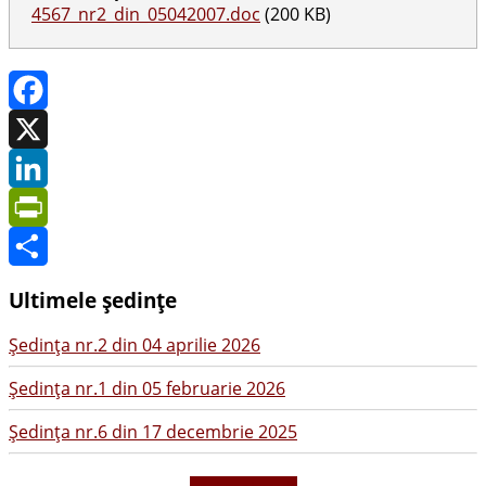
4567_nr2_din_05042007.doc
(200 KB)
Facebook
X
LinkedIn
PrintFriendly
Share
Ultimele ședințe
Şedinţa nr.2 din 04 aprilie 2026
Şedinţa nr.1 din 05 februarie 2026
Şedinţa nr.6 din 17 decembrie 2025