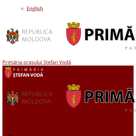
English
Primăria oraşului Ştefan Vodă