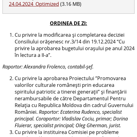
24.04.2024_Optimized
(3.16 MB)
ORDINEA DE ZI:
Cu privire la modificarea şi completarea deciziei
Consiliului orăşenesc nr.3/14 din 19.12.2024 “Cu
privire la aprobarea bugetului oraşului pe anul 2024
în lectura a II-a”.
Raportor: Alexandra Frolenco, contabil-șef.
Cu privire la aprobarea Proiectului ”Promovarea
valorilor culturale românești prin educarea
spiritului patriotic a tinerei generații” și finanțării
nerambursabile de către Departamentul Pentru
Relația cu Republica Moldova din cadrul Guvernului
României.
Raportor: Ecaterina Rudenco, specialist
principal. Coraportor: Vladislav Cociu, primar; Dorina
Fluierar, specialist principal; Oleg Gherman, jurist.
Cu privire la instituirea Comisiei pe probleme