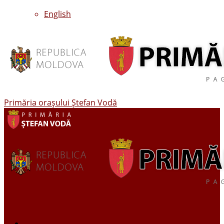
English
Primăria oraşului Ştefan Vodă