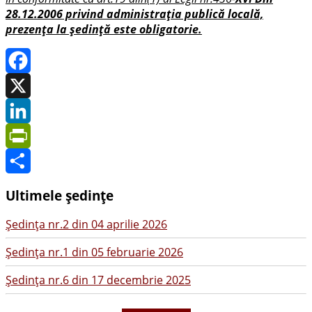
28.12.2006 privind administrația publică locală,
prezența la ședință este obligatorie.
Facebook
X
LinkedIn
PrintFriendly
Share
Ultimele ședințe
Şedinţa nr.2 din 04 aprilie 2026
Şedinţa nr.1 din 05 februarie 2026
Şedinţa nr.6 din 17 decembrie 2025