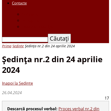
Contacte
Contacte
Scrieți-ne
Depune o petiție
Prima
Ședințe
Şedinţa nr.2 din 24 aprilie 2024
Şedinţa nr.2 din 24 aprilie
2024
Inapoi la Ședințe
26.04.2024
17
Descarcă procesul verbal:
Proces verbal nr.2 din