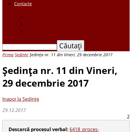
Contacte
Contacte
Scrieți-ne
Depune o petiție
Prima
Ședințe
Şedinţa nr. 11 din Vineri, 29 decembrie 2017
Şedinţa nr. 11 din Vineri,
29 decembrie 2017
Inapoi la Ședințe
29.12.2017
2
Descarcă procesul verbal:
6418_proces-