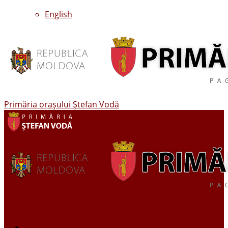
English
Primăria oraşului Ştefan Vodă