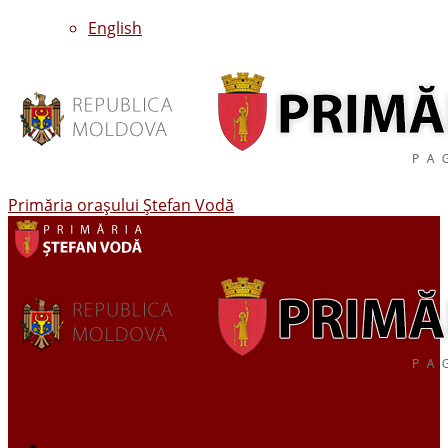
English
Primăria oraşului Ştefan Vodă