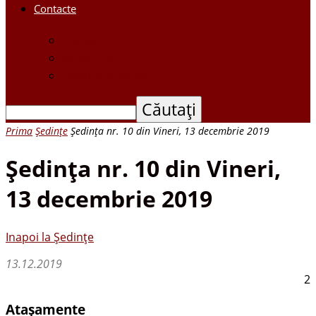
Contacte
Contacte
Scrieți-ne
Depune o petiție
Prima
Ședințe
Şedinţa nr. 10 din Vineri, 13 decembrie 2019
Şedinţa nr. 10 din Vineri,
13 decembrie 2019
Inapoi la Ședințe
13.12.2019
2
Atașamente