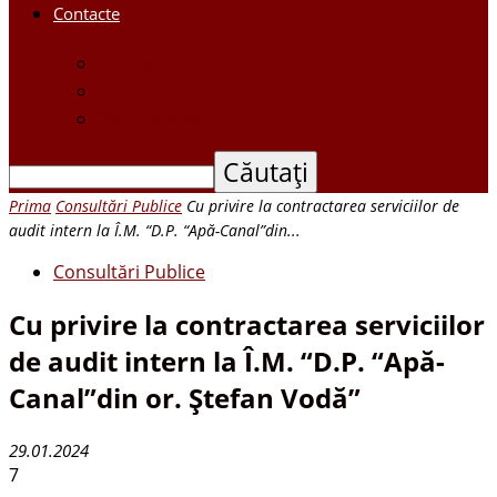
Contacte
Contacte
Scrieți-ne
Depune o petiție
Prima
Consultări Publice
Cu privire la contractarea serviciilor de
audit intern la Î.M. “D.P. “Apă-Canal”din...
Consultări Publice
Cu privire la contractarea serviciilor
de audit intern la Î.M. “D.P. “Apă-
Canal”din or. Ştefan Vodă”
29.01.2024
7