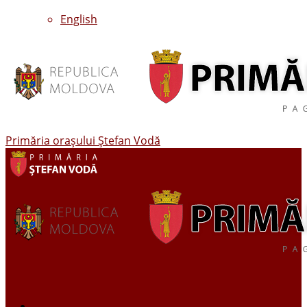
English
Primăria oraşului Ştefan Vodă