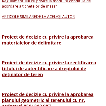
Regulamentului cu privire la modul şi condiţiile de
acordare a tichetelor de masă”
ARTICOLE SIMILARE
DE LA ACELAȘI AUTOR
Proiect de decizie cu privire la aprobarea
materialelor de delimitare
Proiect de decizie cu privire la rectificarea
titlului de autentificare a dreptului de
deținător de teren
Proiect de decizie cu privire la aprobarea
planului geometric al terenului cu nr.