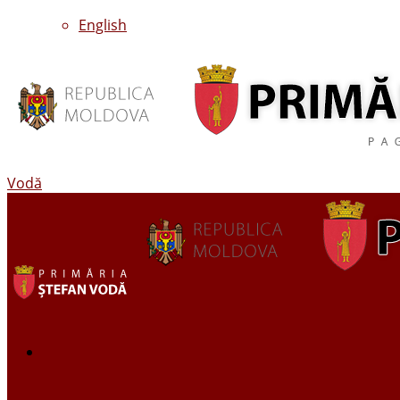
English
Vodă