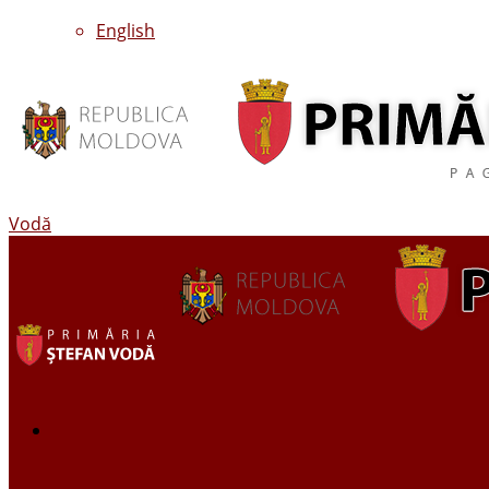
English
Vodă