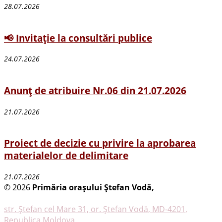
28.07.2026
📢 Invitație la consultări publice
24.07.2026
Anunț de atribuire Nr.06 din 21.07.2026
21.07.2026
Proiect de decizie cu privire la aprobarea
materialelor de delimitare
21.07.2026
© 2026
Primăria oraşului Ştefan Vodă,
Toate
drepturile rezervate
str. Ştefan cel Mare 31, or. Ştefan Vodă, MD-4201,
Republica Moldova