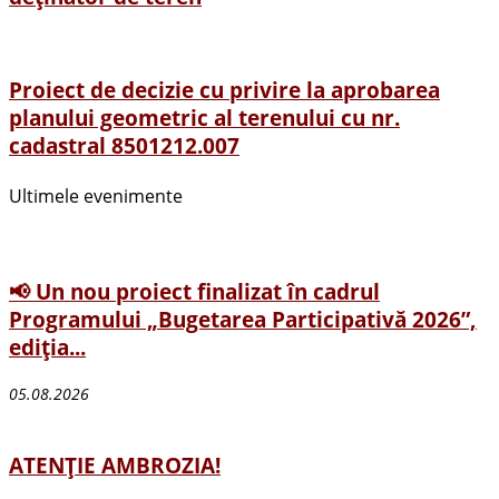
Proiect de decizie cu privire la aprobarea
planului geometric al terenului cu nr.
cadastral 8501212.007
Ultimele evenimente
📢 Un nou proiect finalizat în cadrul
Programului „Bugetarea Participativă 2026”,
ediția...
05.08.2026
ATENȚIE AMBROZIA!