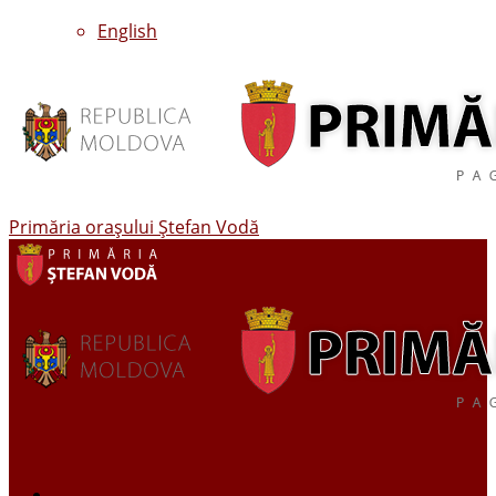
English
Primăria oraşului Ştefan Vodă