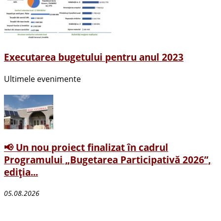
Executarea bugetului pentru anul 2023
Ultimele evenimente
📢 Un nou proiect finalizat în cadrul
Programului „Bugetarea Participativă 2026”,
ediția...
05.08.2026