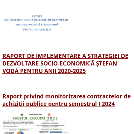
RAPORT DE IMPLEMENTARE A STRATEGIEI DE
DEZVOLTARE SOCIO-ECONOMICĂ ȘTEFAN
VODĂ PENTRU ANII 2020-2025
Raport privind monitorizarea contractelor de
achiziții publice pentru semestrul I 2024