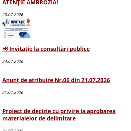
ATENȚIE AMBROZIA!
28.07.2026
📢 Invitație la consultări publice
24.07.2026
Anunț de atribuire Nr.06 din 21.07.2026
21.07.2026
Proiect de decizie cu privire la aprobarea
materialelor de delimitare
21.07.2026