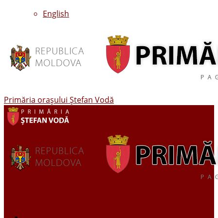
English
Primăria oraşului Ştefan Vodă