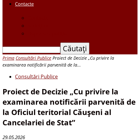
Contacte
Contacte
Scrieți-ne
Depune o petiție
Prima
Consultări Publice
Proiect de Decizie „Cu privire la
examinarea notificării parvenită de la...
Consultări Publice
Proiect de Decizie „Cu privire la
examinarea notificării parvenită de
la Oficiul teritorial Căușeni al
Cancelariei de Stat”
29.05.2026