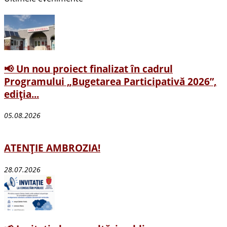
📢 Un nou proiect finalizat în cadrul
Programului „Bugetarea Participativă 2026”,
ediția...
05.08.2026
ATENȚIE AMBROZIA!
28.07.2026