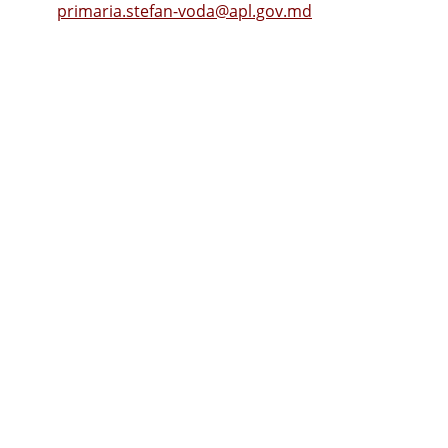
Email:
primaria.stefan-voda@apl.gov.md