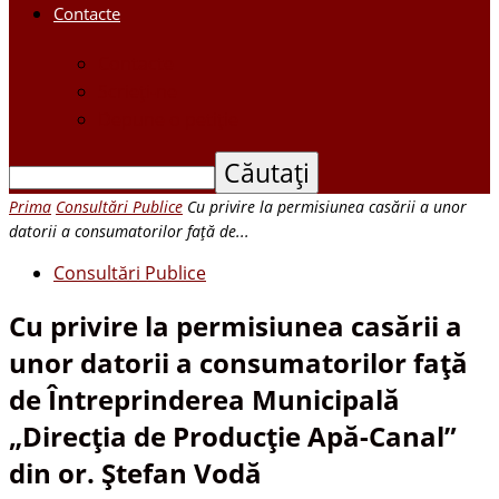
Contacte
Contacte
Scrieți-ne
Depune o petiție
Prima
Consultări Publice
Cu privire la permisiunea casării a unor
datorii a consumatorilor faţă de...
Consultări Publice
Cu privire la permisiunea casării a
unor datorii a consumatorilor faţă
de Întreprinderea Municipală
„Direcţia de Producţie Apă-Canal”
din or. Ştefan Vodă