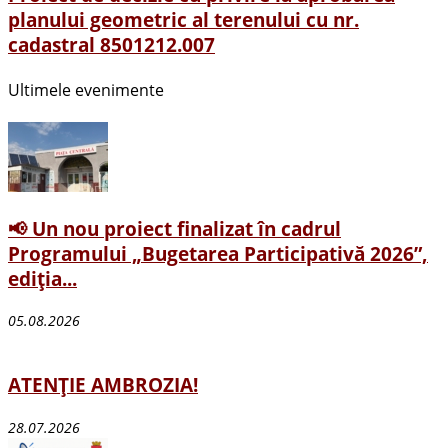
planului geometric al terenului cu nr.
cadastral 8501212.007
Ultimele evenimente
📢 Un nou proiect finalizat în cadrul
Programului „Bugetarea Participativă 2026”,
ediția...
05.08.2026
ATENȚIE AMBROZIA!
28.07.2026