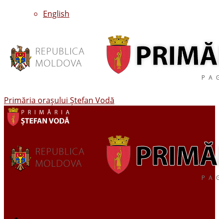
English
Primăria oraşului Ştefan Vodă