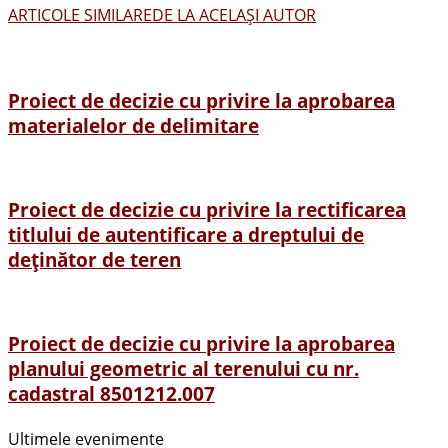
ARTICOLE SIMILARE
DE LA ACELAȘI AUTOR
Proiect de decizie cu privire la aprobarea
materialelor de delimitare
Proiect de decizie cu privire la rectificarea
titlului de autentificare a dreptului de
deținător de teren
Proiect de decizie cu privire la aprobarea
planului geometric al terenului cu nr.
cadastral 8501212.007
Ultimele evenimente