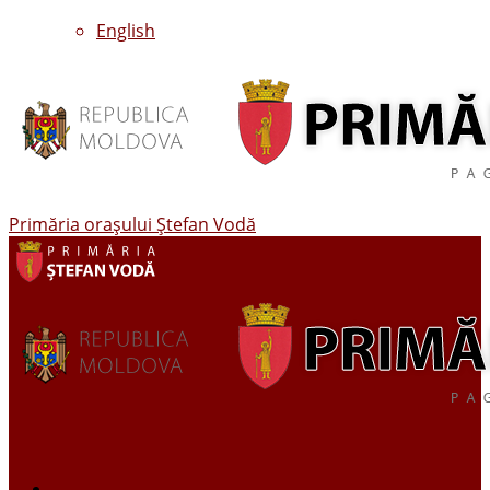
English
Primăria oraşului Ştefan Vodă