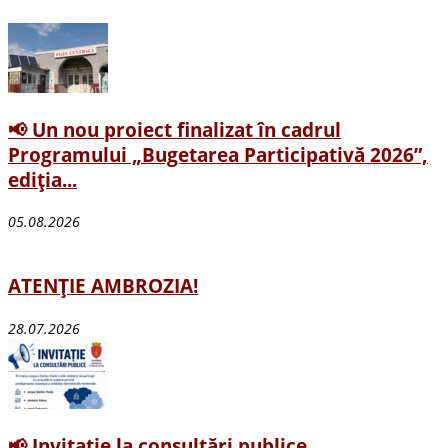
📢 Un nou proiect finalizat în cadrul
Programului „Bugetarea Participativă 2026”,
ediția...
05.08.2026
ATENȚIE AMBROZIA!
28.07.2026
📢 Invitație la consultări publice